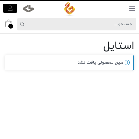
0
استایل
هیچ محصولی یافت نشد.