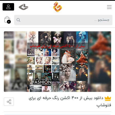
0
برای
دانلود بیش از 400 اکشن رنگ حرفه ای برای
فتوشاپ
ثبت