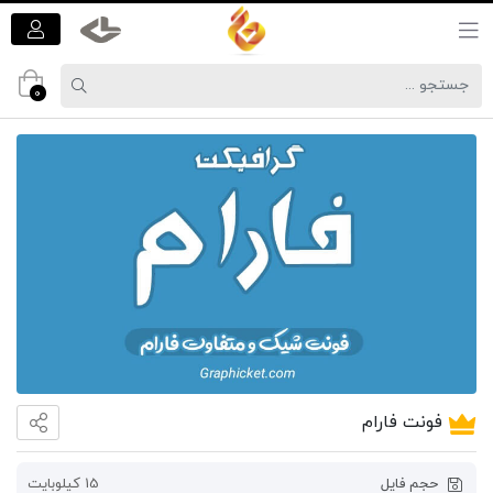
0
فونت فارام
برای
ثبت
حجم فایل
15 کیلوبایت