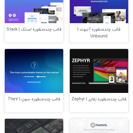
قالب چندمنظوره آنبوند |
قالب چندمنظوره استک | Stack
Unbound
قالب چندمنظوره زفایر | Zephyr
قالب چندمنظوره سون | The7