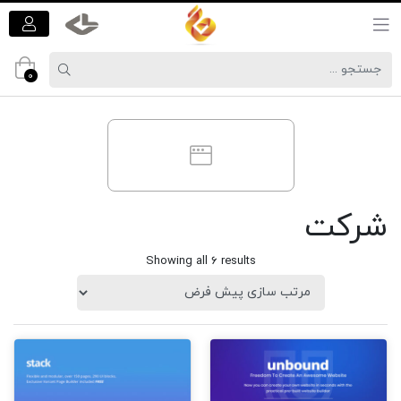
0
شرکت
Showing all 6 results