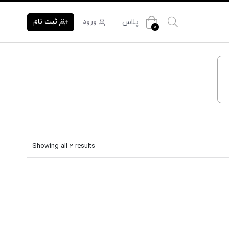
ورود
ثبت نام
پلاس
0
Showing all 2 results