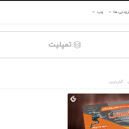
زودنی ها
وب
تمپلیت
ن
گران‌ترین