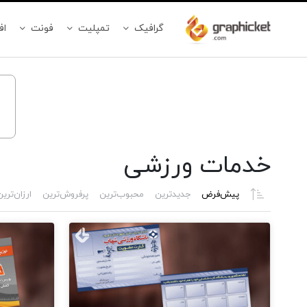
گرافیک
تمپلیت
فونت
اف
خدمات ورزشی
پیش‌فرض
جدیدترین
محبوب‌ترین
پرفروش‌ترین
ارزان‌تری