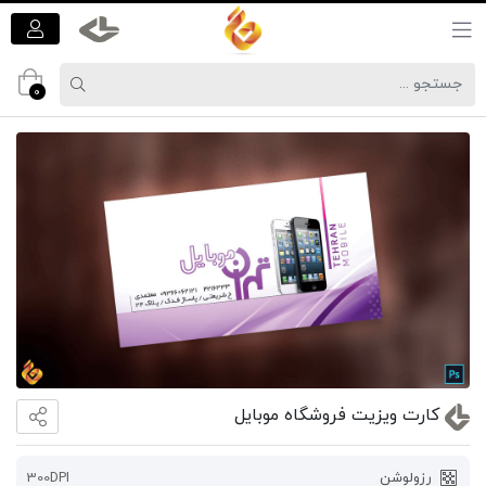
0
کارت ویزیت فروشگاه موبایل
برای
ثبت
رزولوشن
300DPI