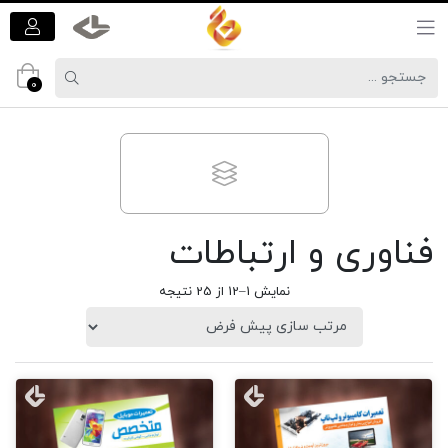
0
فناوری و ارتباطات
نمایش 1–12 از 25 نتیجه