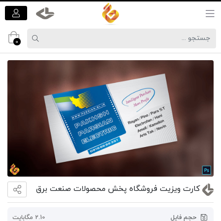
0
کارت ویزیت فروشگاه پخش محصولات صنعت برق
حجم فایل
2.10 مگابایت