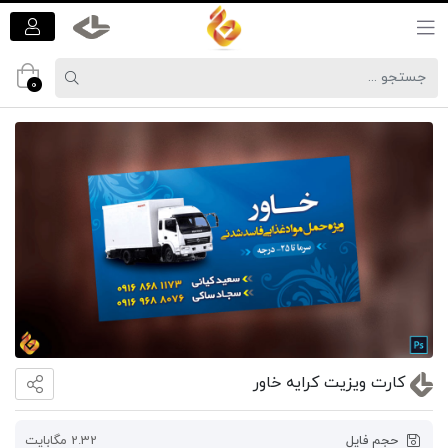
0
کارت ویزیت کرایه خاور
حجم فایل
2.32 مگابایت