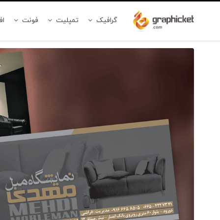
گرافیک
تمپلیت
فونت
اف
برای
ثبت
نقد