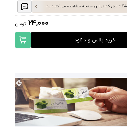
شگاه مبل که در این صفحه مشاهده می کنید به
قی طراحی شده است.
24,000
تومان
ین و تاثیرگذارترین ابزار تبلیغات و بازاریابی از یک
خرید پلاس و دانلود
ه صورت کاملا لایه باز و با کیفیت می باشد که شما
یقه خودتون متن ها و تصویر های اون رو در فتوشاپ
ویرایش کنید و همچنین به دلیل cmyk بودن کارت ویزیت قابلیت چاپ
ه کسب و کارتون فراهم شده.
این کارت ویزیت با سایز و ابعاد 567 × 1004 پیکسل و رزولوشن 300Dpi
فرمت این کارت ویزیت به صورت Psd میباشد که به راحتی میتوانید آن
توشاپ ویرایش و اطلاعات خود را جایگزین کنید.