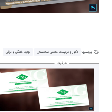
و
بررسی
وارد
حساب
کاربری
دیدگاه
برچسبها
دکور و تزئینات داخلی ساختمان
لوازم خانگی و برقی
خود
ها
برای این محصول نوشته نشده است.
مرتبط
شوید.