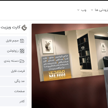
زودنی ها
وب
کارت ویزیت ن
حجم فایل
رزولوشن
دسته بندی
فرمت فایل
مد رنگی
صفحات
کادر