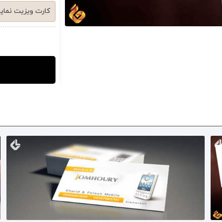
کارت ویزیت نمای
صورت دو رو و اف
کارت ویزیت مهم تر
کسب و کار هست!
این کارت ویزیت ب
می تونین طبق سل
کردن برای استفاد
طراحی شده است.
را در نرم افزار ف